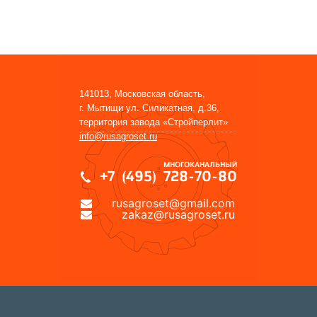
141013, Московская область,
г. Мытищи ул. Силикатная, д.36,
территория завода «Стройперлит»
info@rusagroset.ru
МНОГОКАНАЛЬНЫЙ
+7 (495) 728-70-80
rusagroset@gmail.com
zakaz@rusagroset.ru