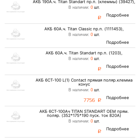
АКБ 190А.ч. Titan Standart пр.п. (клеммы) (39427),
В наличии:
0
шт.
Подробнее
a
АКБ 60А.ч. Titan Classic пр.п. (1111453),
В наличии:
0
шт.
Подробнее
АКБ 60А.ч. Titan Standart пр.п. (1203),
В наличии:
0
шт.
Подробнее
a
АКБ 6СТ-100 L(1) Contact прямая поляр.клемма
конус
В наличии:
0
шт.
Подробнее
7756
a
АКБ 6СТ-100Ач TITAN STANDART ОЕМ прям.
поляр. (352*175*190 пуск. ток 820А)
В наличии:
0
шт.
Подробнее
a