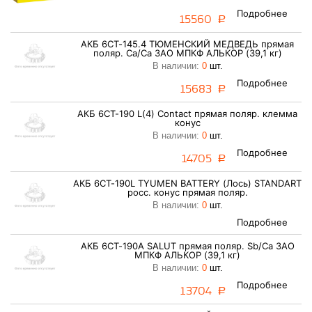
Подробнее
15560
a
АКБ 6СТ-145.4 ТЮМЕНСКИЙ МЕДВЕДЬ прямая
поляр. Ca/Ca ЗАО МПКФ АЛЬКОР (39,1 кг)
В наличии:
0
шт.
Подробнее
15683
a
АКБ 6СТ-190 L(4) Contact прямая поляр. клемма
конус
В наличии:
0
шт.
Подробнее
14705
a
АКБ 6СТ-190L TYUMEN BATTERY (Лось) STANDART
росс. конус прямая поляр.
В наличии:
0
шт.
Подробнее
АКБ 6СТ-190А SALUT прямая поляр. Sb/Ca ЗАО
МПКФ АЛЬКОР (39,1 кг)
В наличии:
0
шт.
Подробнее
13704
a