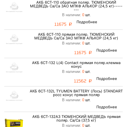
АКБ 6СТ-110 обратная поляр. ТЮМЕНСКИЙ
МЕДВЕДЬ Ca/Ca ЗАО МПКФ АЛЬКОР (24,5 кг)-----
---
В наличии:
0
шт.
Подробнее
11675
a
АКБ 6СТ-110 прямая поляр. ТЮМЕНСКИЙ
МЕДВЕДЬ Ca/Ca ЗАО МПКФ АЛЬКОР (24,5 кг)
В наличии:
0
шт.
Подробнее
11675
a
АКБ 6СТ-132 L(4) Contact прямая поляр.клемма
конус
В наличии:
0
шт.
Подробнее
11562
a
АКБ 6СТ-132L TYUMEN BATTERY (Лось) STANDART
росс конус прямая поляр
В наличии:
0
шт.
Подробнее
АКБ 6СТ-132А3 ТЮМЕНСКИЙ МЕДВЕДЬ прямая
поляр. Ca/Ca (37,5 кг)
В наличии:
0
шт.