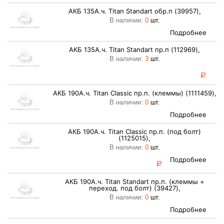
АКБ 135А.ч. Titan Standart обр.п (39957),
В наличии:
0
шт.
Подробнее
АКБ 135А.ч. Titan Standart пр.п (112969),
В наличии:
3
шт.
a
АКБ 190А.ч. Titan Classic пр.п. (клеммы) (1111459),
В наличии:
0
шт.
Подробнее
АКБ 190А.ч. Titan Classic пр.п. (под болт)
(1125015),
В наличии:
0
шт.
Подробнее
a
АКБ 190А.ч. Titan Standart пр.п. (клеммы +
переход. под болт) (39427),
В наличии:
0
шт.
Подробнее