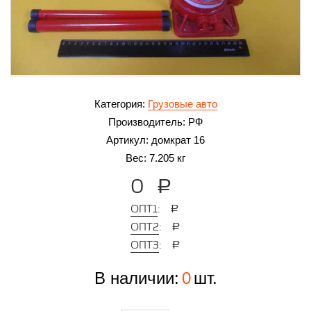
Категория:
Грузовые авто
Производитель:
РФ
Артикул:
домкрат 16
Вес:
7.205 кг
0
a
Опт1
:
a
Опт2
:
a
Опт3
:
a
В наличии:
0
шт.