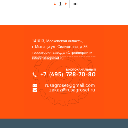
шт.
141013, Московская область,
г. Мытищи ул. Силикатная, д.36,
территория завода «Стройперлит»
info@rusagroset.ru
МНОГОКАНАЛЬНЫЙ
+7 (495) 728-70-80
rusagroset@gmail.com
zakaz@rusagroset.ru