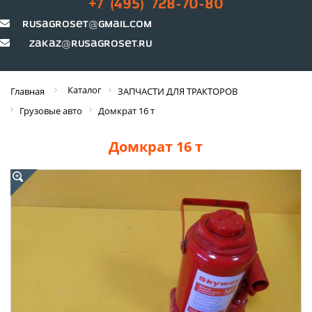
+7 (495) 728-70-80
rusagroset@gmail.com
zakaz@rusagroset.ru
Каталог
Главная
ЗАПЧАСТИ ДЛЯ ТРАКТОРОВ
Грузовые авто
Домкрат 16 т
Домкрат 16 т