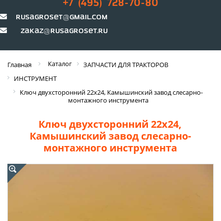
+7 (495) 728-70-80
rusagroset@gmail.com
zakaz@rusagroset.ru
Каталог
Главная
ЗАПЧАСТИ ДЛЯ ТРАКТОРОВ
ИНСТРУМЕНТ
Ключ двухсторонний 22х24, Камышинский завод слесарно-
монтажного инструмента
Ключ двухсторонний 22х24,
Камышинский завод слесарно-
монтажного инструмента