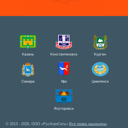
Казань
Константиновск
Курган
Самара
Уфа
Цимлянск
Ялуторовск
© 2013 - 2026, ООО «РусАгроСеть»
Все права защищены
.