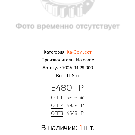
Категория:
Ка-Семьсот
Производитель:
No name
Артикул:
700А.34.29.000
Вес:
11.9 кг
5480
a
Опт1
: 5206
a
Опт2
: 4932
a
Опт3
: 4548
a
В наличии:
1
шт.