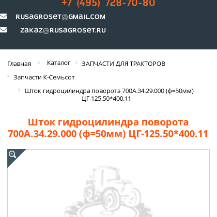
+7 (495) 728-70-80
rusagroset@gmail.com
zakaz@rusagroset.ru
Каталог
Главная
ЗАПЧАСТИ ДЛЯ ТРАКТОРОВ
Запчасти К-Семьсот
Шток гидроцилиндра поворота 700А.34.29.000 (ф=50мм)
ЦГ-125.50*400.11
Шток гидроцилиндра поворота
700А.34.29.000 (ф=50мм) ЦГ-125.50*400.11